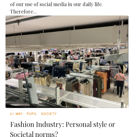
of our use of social media in our daily life.
Therefore...
31 MAY
PUPIL
SOCIETY
Fashion Industry: Personal style or
Societal norms?