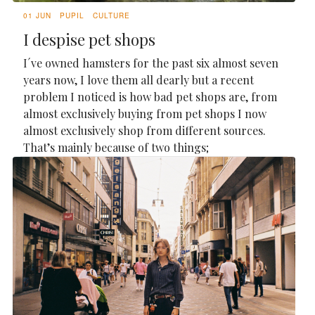
01 JUN
PUPIL
CULTURE
I despise pet shops
I´ve owned hamsters for the past six almost seven
years now, I love them all dearly but a recent
problem I noticed is how bad pet shops are, from
almost exclusively buying from pet shops I now
almost exclusively shop from different sources.
That’s mainly because of two things;