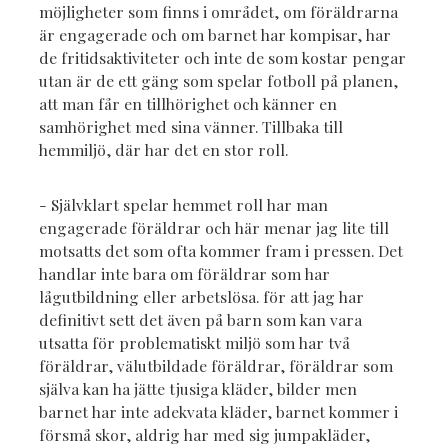
möjligheter som finns i området, om föräldrarna
är engagerade och om barnet har kompisar, har
de fritidsaktiviteter och inte de som kostar pengar
utan är de ett gäng som spelar fotboll på planen,
att man får en tillhörighet och känner en
samhörighet med sina vänner. Tillbaka till
hemmiljö, där har det en stor roll.
- Självklart spelar hemmet roll har man
engagerade föräldrar och här menar jag lite till
motsatts det som ofta kommer fram i pressen. Det
handlar inte bara om föräldrar som har
lågutbildning eller arbetslösa. för att jag har
definitivt sett det även på barn som kan vara
utsatta för problematiskt miljö som har två
föräldrar, välutbildade föräldrar, föräldrar som
själva kan ha jätte tjusiga kläder, bilder men
barnet har inte adekvata kläder, barnet kommer i
försmå skor, aldrig har med sig jumpakläder,