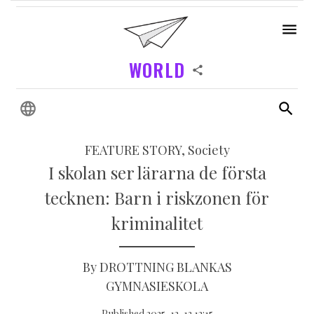
WORLD
FEATURE STORY, Society
I skolan ser lärarna de första
tecknen: Barn i riskzonen för
kriminalitet
By DROTTNING BLANKAS
GYMNASIESKOLA
Published 2025-12-13 12:15