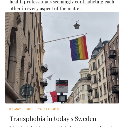
health professionals seemingly contradicting each
other in every aspect of the matter.
31 MAY
PUPIL
YOUR RIGHTS
Transphobia in today's Sweden