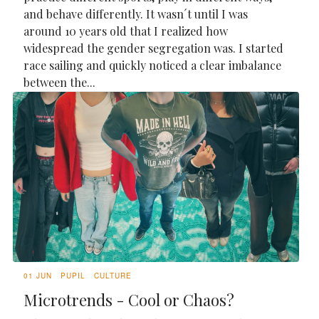
and behave differently. It wasn´t until I was
around 10 years old that I realized how
widespread the gender segregation was. I started
race sailing and quickly noticed a clear imbalance
between the...
01 JUN
PUPIL
CULTURE
Microtrends - Cool or Chaos?