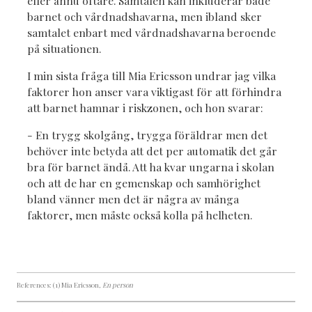
eller ännu oftare. Samtalen kan inkluderar både
barnet och vårdnadshavarna, men ibland sker
samtalet enbart med vårdnadshavarna beroende
på situationen.
I min sista fråga till Mia Ericsson undrar jag vilka
faktorer hon anser vara viktigast för att förhindra
att barnet hamnar i riskzonen, och hon svarar:
- En trygg skolgång, trygga föräldrar men det
behöver inte betyda att det per automatik det går
bra för barnet ändå. Att ha kvar ungarna i skolan
och att de har en gemenskap och samhörighet
bland vänner men det är några av många
faktorer, men måste också kolla på helheten.
References: (1) Mia Ericsson
, En person