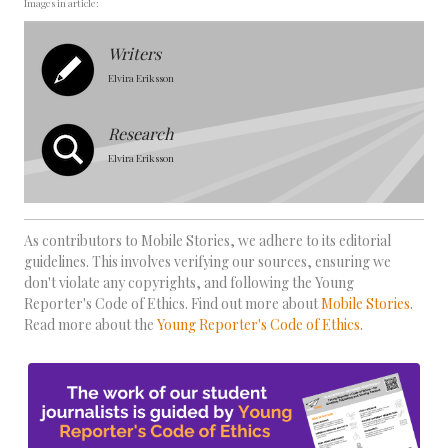
Images in article:
Writers
Elvira Eriksson
Research
Elvira Eriksson
As contributors to Mobile Stories, we adhere to its editorial
guidelines. This involves verifying our sources, ensuring we
don't violate any copyrights, and following the Young
Reporter's Code of Ethics. Find out more about
Mobile Stories
.
Read more about the
Young Reporter's Code of Ethics
.