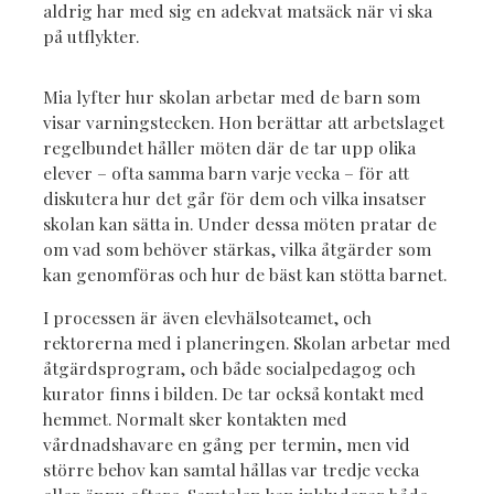
aldrig har med sig en adekvat matsäck när vi ska
på utflykter.
Mia lyfter hur skolan arbetar med de barn som
visar varningstecken. Hon berättar att arbetslaget
regelbundet håller möten där de tar upp olika
elever – ofta samma barn varje vecka – för att
diskutera hur det går för dem och vilka insatser
skolan kan sätta in. Under dessa möten pratar de
om vad som behöver stärkas, vilka åtgärder som
kan genomföras och hur de bäst kan stötta barnet.
I processen är även elevhälsoteamet, och
rektorerna med i planeringen. Skolan arbetar med
åtgärdsprogram, och både socialpedagog och
kurator finns i bilden. De tar också kontakt med
hemmet. Normalt sker kontakten med
vårdnadshavare en gång per termin, men vid
större behov kan samtal hållas var tredje vecka