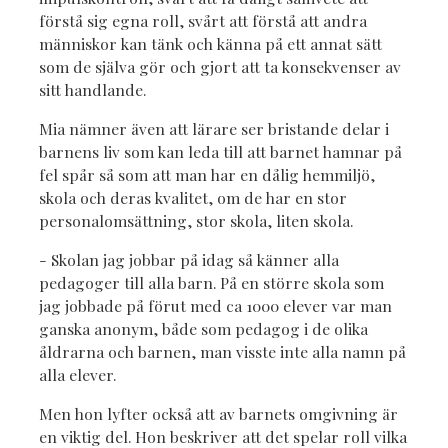
förstå sig egna roll, svårt att förstå att andra
människor kan tänk och känna på ett annat sätt
som de själva gör och gjort att ta konsekvenser av
sitt handlande.
Mia nämner även att lärare ser bristande delar i
barnens liv som kan leda till att barnet hamnar på
fel spår så som att man har en dålig hemmiljö,
skola och deras kvalitet, om de har en stor
personalomsättning, stor skola, liten skola.
- Skolan jag jobbar på idag så känner alla
pedagoger till alla barn. På en större skola som
jag jobbade på förut med ca 1000 elever var man
ganska anonym, både som pedagog i de olika
åldrarna och barnen, man visste inte alla namn på
alla elever.
Men hon lyfter också att av barnets omgivning är
en viktig del. Hon beskriver att det spelar roll vilka