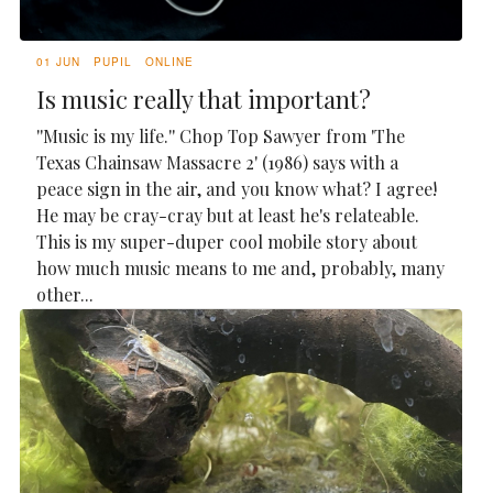
01 JUN
PUPIL
ONLINE
Is music really that important?
''Music is my life.'' Chop Top Sawyer from 'The
Texas Chainsaw Massacre 2' (1986) says with a
peace sign in the air, and you know what? I agree!
He may be cray-cray but at least he's relateable.
This is my super-duper cool mobile story about
how much music means to me and, probably, many
other...