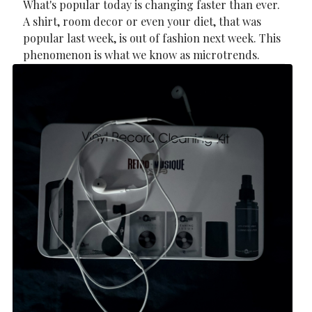
What's popular today is changing faster than ever.
A shirt, room decor or even your diet, that was
popular last week, is out of fashion next week. This
phenomenon is what we know as microtrends.