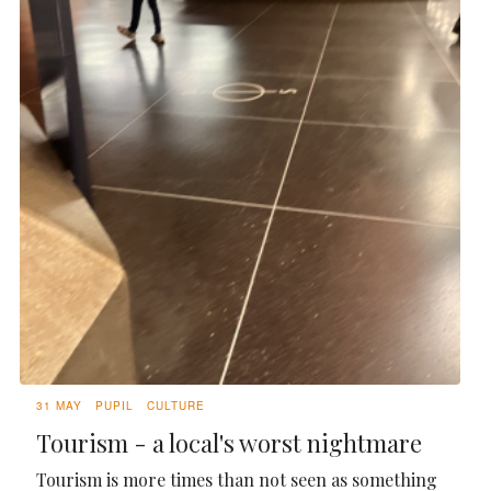
31 MAY
PUPIL
CULTURE
Tourism - a local's worst nightmare
Tourism is more times than not seen as something