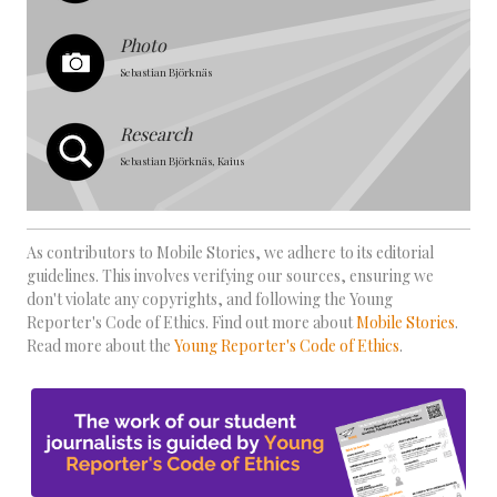
Photo
Sebastian Björknäs
Research
Sebastian Björknäs, Kaius
As contributors to Mobile Stories, we adhere to its editorial
guidelines. This involves verifying our sources, ensuring we
don't violate any copyrights, and following the Young
Reporter's Code of Ethics. Find out more about
Mobile Stories
.
Read more about the
Young Reporter's Code of Ethics
.