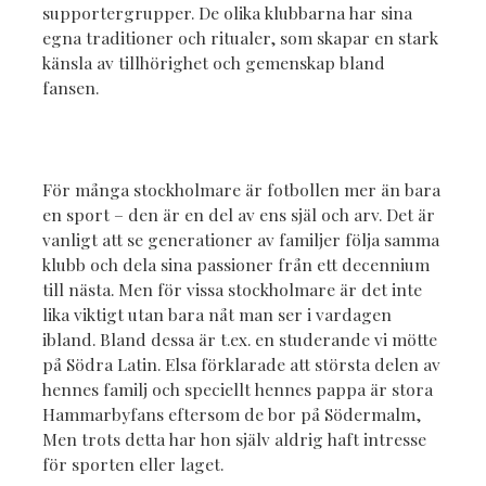
supportergrupper. De olika klubbarna har sina
egna traditioner och ritualer, som skapar en stark
känsla av tillhörighet och gemenskap bland
fansen.
För många stockholmare är fotbollen mer än bara
en sport – den är en del av ens själ och arv. Det är
vanligt att se generationer av familjer följa samma
klubb och dela sina passioner från ett decennium
till nästa. Men för vissa stockholmare är det inte
lika viktigt utan bara nåt man ser i vardagen
ibland. Bland dessa är t.ex. en studerande vi mötte
på Södra Latin. Elsa förklarade att största delen av
hennes familj och speciellt hennes pappa är stora
Hammarbyfans eftersom de bor på Södermalm,
Men trots detta har hon själv aldrig haft intresse
för sporten eller laget.