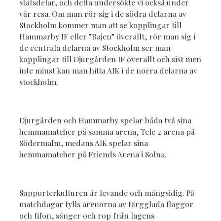
statsdelar, och detta undersökte vi också under
vår resa. Om man rör sig i de södra delarna av
Stockholm kommer man att se kopplingar till
Hammarby IF eller ”Bajen” överallt, rör man sig i
de centrala delarna av Stockholm ser man
kopplingar till Djurgården IF överallt och sist men
inte minst kan man hitta AIK i de norra delarna av
stockholm.
Djurgården och Hammarby spelar båda två sina
hemmamatcher på samma arena, Tele 2 arena på
Södermalm, medans AIK spelar sina
hemmamatcher på Friends Arena i Solna.
Supporterkulturen är levande och mångsidig. På
matchdagar fylls arenorna av färgglada flaggor
och tifon, sånger och rop från lagens