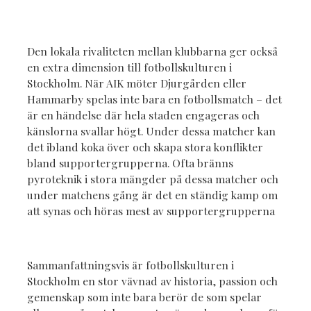
Den lokala rivaliteten mellan klubbarna ger också
en extra dimension till fotbollskulturen i
Stockholm. När AIK möter Djurgården eller
Hammarby spelas inte bara en fotbollsmatch – det
är en händelse där hela staden engageras och
känslorna svallar högt. Under dessa matcher kan
det ibland koka över och skapa stora konflikter
bland supportergrupperna. Ofta bränns
pyroteknik i stora mängder på dessa matcher och
under matchens gång är det en ständig kamp om
att synas och höras mest av supportergrupperna
Sammanfattningsvis är fotbollskulturen i
Stockholm en stor vävnad av historia, passion och
gemenskap som inte bara berör de som spelar