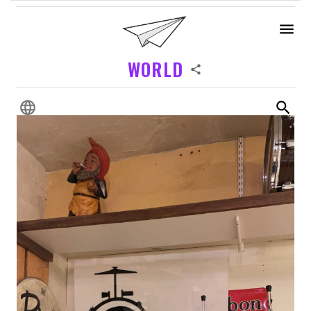
WORLD