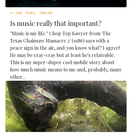
01 JUN
PUPIL
ONLINE
Is music really that important?
''Music is my life.'' Chop Top Sawyer from 'The
Texas Chainsaw Massacre 2' (1986) says with a
peace sign in the air, and you know what? I agree!
He may be cray-cray but at least he's relateable.
This is my super-duper cool mobile story about
how much music means to me and, probably, many
other...