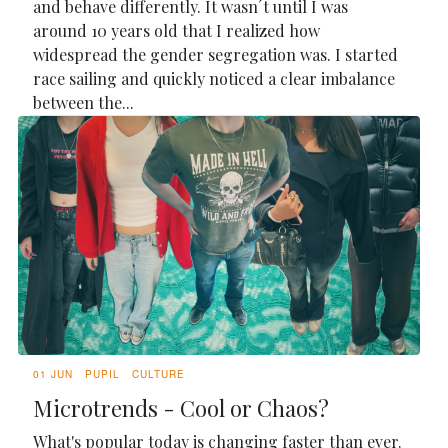
and behave differently. It wasn´t until I was
around 10 years old that I realized how
widespread the gender segregation was. I started
race sailing and quickly noticed a clear imbalance
between the...
01 JUN
PUPIL
CULTURE
Microtrends - Cool or Chaos?
What's popular today is changing faster than ever.