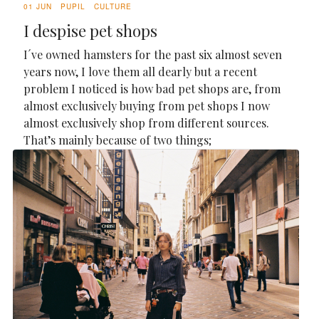
01 JUN
PUPIL
CULTURE
I despise pet shops
I´ve owned hamsters for the past six almost seven
years now, I love them all dearly but a recent
problem I noticed is how bad pet shops are, from
almost exclusively buying from pet shops I now
almost exclusively shop from different sources.
That’s mainly because of two things;