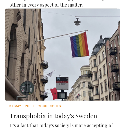
other in every aspect of the matter.
31 MAY
PUPIL
YOUR RIGHTS
Transphobia in today's Sweden
It's a fact that today's society is more accepting of