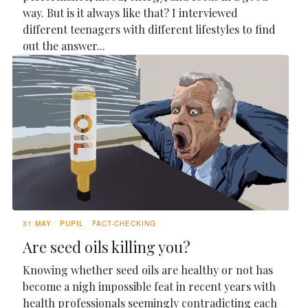
way. But is it always like that? I interviewed
different teenagers with different lifestyles to find
out the answer...
31 MAY
PUPIL
FACT-CHECKING
Are seed oils killing you?
Knowing whether seed oils are healthy or not has
become a nigh impossible feat in recent years with
health professionals seemingly contradicting each