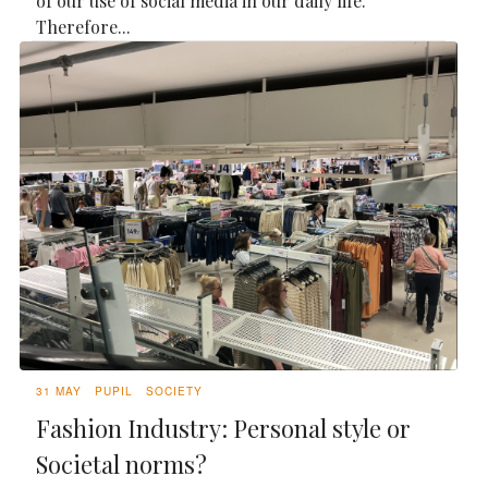
of our use of social media in our daily life.
Therefore...
31 MAY
PUPIL
SOCIETY
Fashion Industry: Personal style or
Societal norms?