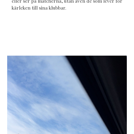
eller ser på matcherna, utan även de som lever för
kärleken till sina klubbar.