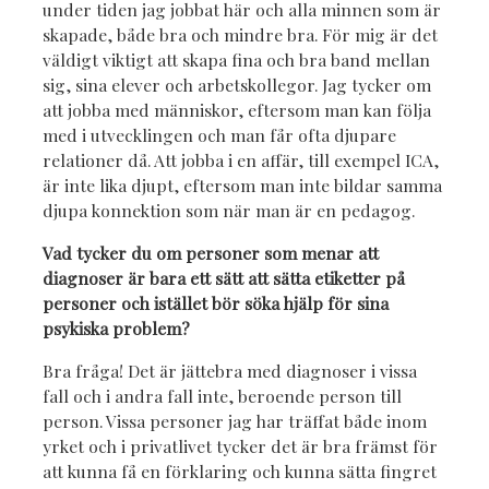
under tiden jag jobbat här och alla minnen som är
skapade, både bra och mindre bra. För mig är det
väldigt viktigt att skapa fina och bra band mellan
sig, sina elever och arbetskollegor. Jag tycker om
att jobba med människor, eftersom man kan följa
med i utvecklingen och man får ofta djupare
relationer då. Att jobba i en affär, till exempel ICA,
är inte lika djupt, eftersom man inte bildar samma
djupa konnektion som när man är en pedagog.
Vad tycker du om personer som menar att
diagnoser är bara ett sätt att sätta etiketter på
personer och istället bör söka hjälp för sina
psykiska problem?
Bra fråga! Det är jättebra med diagnoser i vissa
fall och i andra fall inte, beroende person till
person. Vissa personer jag har träffat både inom
yrket och i privatlivet tycker det är bra främst för
att kunna få en förklaring och kunna sätta fingret