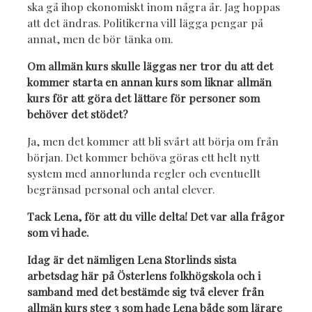
ska gå ihop ekonomiskt inom några år. Jag hoppas
att det ändras. Politikerna vill lägga pengar på
annat, men de bör tänka om.
Om allmän kurs skulle läggas ner tror du att det
kommer starta en annan kurs som liknar allmän
kurs för att göra det lättare för personer som
behöver det stödet?
Ja, men det kommer att bli svårt att börja om från
början. Det kommer behöva göras ett helt nytt
system med annorlunda regler och eventuellt
begränsad personal och antal elever.
Tack Lena, för att du ville delta! Det var alla frågor
som vi hade.
Idag är det nämligen Lena Storlinds sista
arbetsdag här på Österlens folkhögskola och i
samband med det bestämde sig två elever från
allmän kurs steg 3 som hade Lena både som lärare