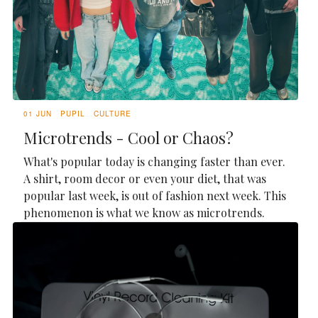
01 JUN
PUPIL
CULTURE
Microtrends - Cool or Chaos?
What's popular today is changing faster than ever.
A shirt, room decor or even your diet, that was
popular last week, is out of fashion next week. This
phenomenon is what we know as microtrends.