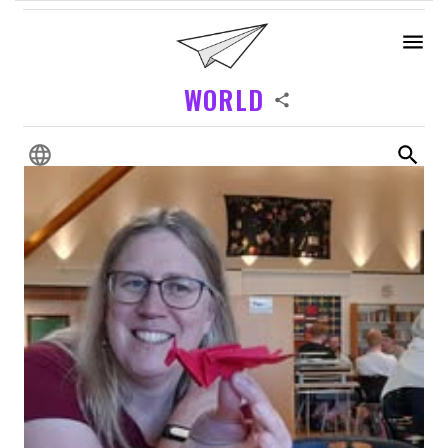
WORLD