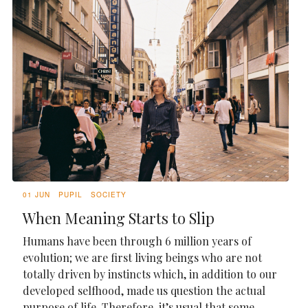
01 JUN
PUPIL
SOCIETY
When Meaning Starts to Slip
Humans have been through 6 million years of
evolution; we are first living beings who are not
totally driven by instincts which, in addition to our
developed selfhood, made us question the actual
purpose of life. Therefore, it’s usual that some