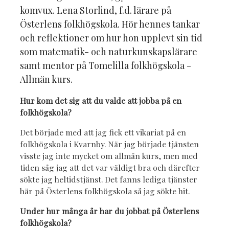
komvux. Lena Storlind, f.d. lärare på
Österlens folkhögskola. Hör hennes tankar
och reflektioner om hur hon upplevt sin tid
som matematik- och naturkunskapslärare
samt mentor på Tomelilla folkhögskola -
Allmän kurs.
Hur kom det sig att du valde att jobba på en
folkhögskola?
Det började med att jag fick ett vikariat på en
folkhögskola i Kvarnby. När jag började tjänsten
visste jag inte mycket om allmän kurs, men med
tiden såg jag att det var väldigt bra och därefter
sökte jag heltidstjänst. Det fanns lediga tjänster
här på Österlens folkhögskola så jag sökte hit.
Under hur många år har du jobbat på Österlens
folkhögskola?