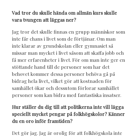
Vad tror du skulle hända om allmän kurs skulle
vara tvungen att läggas ner?
Jag tror det skulle finnas en grupp människor som
inte får chans i livet som de förtjänar. Om man
inte klarar av grundskolan eller gymnasiet så
missar man mycket i livet såsom att skaffa jobb och
få mer erfarenheter i livet. För om man inte ger en
stöttande hand till de personer som har det
behovet kommer dessa personer behöva gå på
bidrag hela livet, vilket gör att kostnaden för
samhället ökar och dessutom förlorar samhället
personer som kan bidra med fantastiska insatser.
Hur ställer du dig till att politikerna inte vill lägga
speciellt mycket pengar på folkhögskolor? Känner
du en oro inför framtiden?
Det gör jag. Jag är orolig för att folkhögskola inte