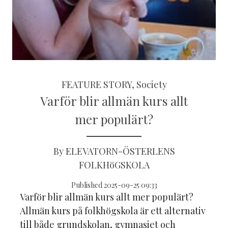
FEATURE STORY, Society
Varför blir allmän kurs allt
mer populärt?
By ELEVATORN-ÖSTERLENS
FOLKHöGSKOLA
Published 2025-09-25 09:33
Varför blir allmän kurs allt mer populärt?
Allmän kurs på folkhögskola är ett alternativ
till både grundskolan, gymnasiet och