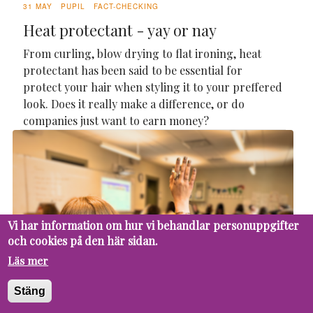
31 MAY
PUPIL
FACT-CHECKING
Heat protectant - yay or nay
From curling, blow drying to flat ironing, heat
protectant has been said to be essential for
protect your hair when styling it to your preffered
look. Does it really make a difference, or do
companies just want to earn money?
Vi har information om hur vi behandlar personuppgifter
och cookies på den här sidan.
Läs mer
Stäng