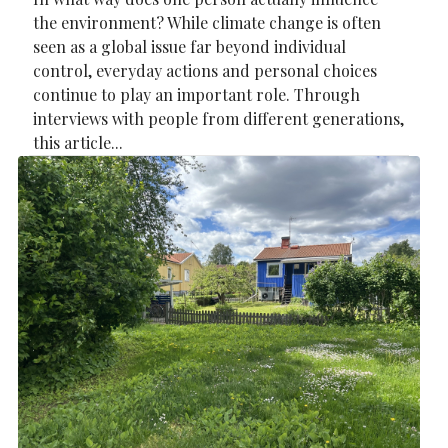
the environment? While climate change is often
seen as a global issue far beyond individual
control, everyday actions and personal choices
continue to play an important role. Through
interviews with people from different generations,
this article...