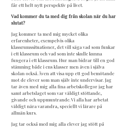
får ett helt nytt perspektiv på livet.
Vad kommer du ta med dig från skolan när du har
slutat?
Jag kommer ta med mig mycket olika
erfarenheter, exempelvis olika
klassrumssituationer, det vill säga vad som funkar
i ett klassrum och vad som inte skulle kunna
fungera i ett klassrum. Hur man bidrar till en god
stämning både i ens klasser men även i själva
skolan också. Även att visa upp ett god bemötande
mot de elever som man själv inte undervisar. Jag
tar även med mig alla fina arbetskollegor jag har
samt arbetslaget som var väldigt stöttande,
givande och uppmuntrande. Vi alla har arbetat
väldigt nära varandra, speciellt vi lärare på
allmän kurs.
Jag tar också med mig alla elever jag stött på