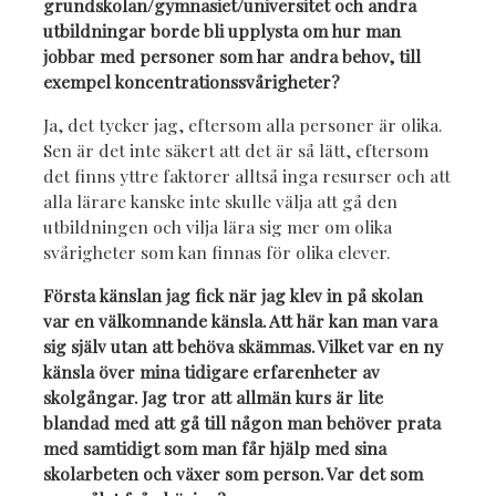
grundskolan/gymnasiet/universitet och andra
utbildningar borde bli upplysta om hur man
jobbar med personer som har andra behov, till
exempel koncentrationssvårigheter?
Ja, det tycker jag, eftersom alla personer är olika.
Sen är det inte säkert att det är så lätt, eftersom
det finns yttre faktorer alltså inga resurser och att
alla lärare kanske inte skulle välja att gå den
utbildningen och vilja lära sig mer om olika
svårigheter som kan finnas för olika elever.
Första känslan jag fick när jag klev in på skolan
var en välkomnande känsla. Att här kan man vara
sig själv utan att behöva skämmas. Vilket var en ny
känsla över mina tidigare erfarenheter av
skolgångar. Jag tror att allmän kurs är lite
blandad med att gå till någon man behöver prata
med samtidigt som man får hjälp med sina
skolarbeten och växer som person. Var det som