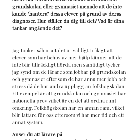
grundskolan eller gymnasiet menade att de inte
kunde “hantera” dessa elever på grund av deras
diagnoser. Hur ställer du dig till det? Vad är dina
tankar angående det?
Jag tänker såhär att det är väldigt tråkigt att
elever som har behov av mer hjälp känner att de
inte blir tillräckligt hörda men samtidigt tycker
jag synd om de lärare som jobbar på grundskolan
och gymnasiet eftersom de har ännu mer jobb och
stress då de har andra upplägg än folkhögskolan.
Ett exempel är att grundskolan och gymnasiet har
nationella prov vilket är en del att ordna runt
omkring. Folkhögskolan har en annan ram, vilket
blir lättare för oss eftersom vi har mer tid och ett
annat system.
Anser du att lärare på