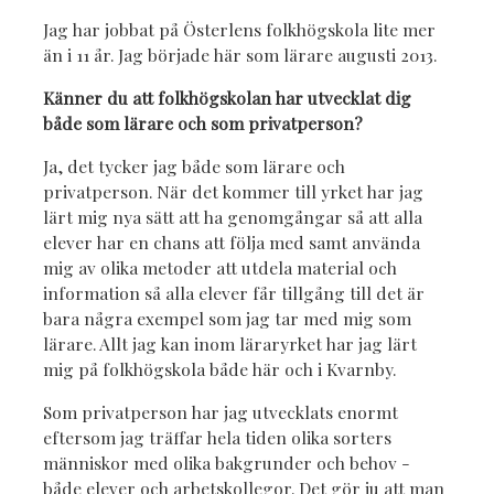
Jag har jobbat på Österlens folkhögskola lite mer
än i 11 år. Jag började här som lärare augusti 2013.
Känner du att folkhögskolan har utvecklat dig
både som lärare och som privatperson?
Ja, det tycker jag både som lärare och
privatperson. När det kommer till yrket har jag
lärt mig nya sätt att ha genomgångar så att alla
elever har en chans att följa med samt använda
mig av olika metoder att utdela material och
information så alla elever får tillgång till det är
bara några exempel som jag tar med mig som
lärare. Allt jag kan inom läraryrket har jag lärt
mig på folkhögskola både här och i Kvarnby.
Som privatperson har jag utvecklats enormt
eftersom jag träffar hela tiden olika sorters
människor med olika bakgrunder och behov -
både elever och arbetskollegor. Det gör ju att man