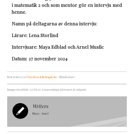
i matematik 2 och som mentor gör en intervju med
henne.
Namn på deltagarna av denna intervju:
Lärare: Lena Storlind
Intervjuare: Maya Edblad och Arnel Muslic
Datum: 27 november 2024
References: (1)
Österlens folkhögskola
, Allmän kurs
Images in article: (1)
En av Lenas många intressen är origami.
Writers
Maya , Arnel