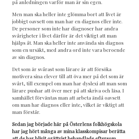
på anledningen varför man är sin egen.
Men man ska heller inte glömma bort att livet är
jobbigt oavsett om man har en diagnos eller inte.
De personer som inte har diagnoser har andra
svårigheter i livet därför är det viktigt att man
hjälps åt. Man ska heller inte använda sin diagnos
som en ursäkt, med andra ord inte vara beroende
av sin diagnos.
Det som är svårast som lärare är att försöka
motivera sina elever till att öva mer på det som är
svårt, till exempel om man har dyslexi att man som
lärare pushar att över mer på att skriva och läsa. I
samhället förväntas man att arbeta ändå oavsett
om man har diagnos eller inte, vilket är viktigt att
man förstår.
Sedan jag började här på Österlens folkhögskola
har jag hört många av mina klasskompisar berätta
att de har blivit orättvist behandlade eftersom