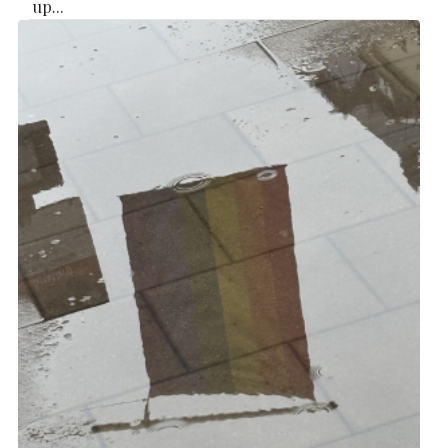
up...