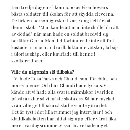
Den tredje dagen så kom 1000 av Eisenhowers
bästa soldater till skolan för att skydda eleverna.
De fick en personlig eskort varje dag i ett år på
denna skola. ”Man kände att man inte skulle bli rätt
av dödad” när man hade en soldat bredvid sig
berättar Gloria. Men det förhindrade inte att folk
kastade urin och andra illaluktande vätskor, la bajs
i Glorias skåp, eller knuffade till henne i
skolkorridoren.
Ville du någonsin slå tillbaka?
- Vi hade Rosa Parks och Ghandi som förebild, och
non-violence. Och hur Ghandi hade lyckats. Vi
kände att vi hade alla svarta människor i världen
på våra axlar så vi måste sköta oss. Så hur mycket
vi än ville ge tillbaka så skulle vi inte göra det.
Det är tyst i det lilla rummet jag intervjuar i och
kladdkakelukten har hittat sig upp efter vårat fika
nere i vardagsrummet.Vissa lärare hade inget