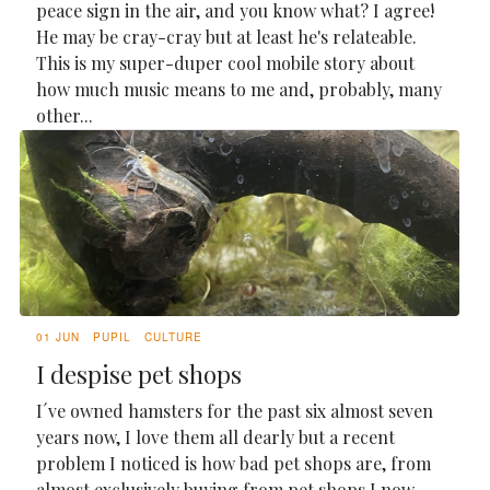
peace sign in the air, and you know what? I agree!
He may be cray-cray but at least he's relateable.
This is my super-duper cool mobile story about
how much music means to me and, probably, many
other...
01 JUN
PUPIL
CULTURE
I despise pet shops
I´ve owned hamsters for the past six almost seven
years now, I love them all dearly but a recent
problem I noticed is how bad pet shops are, from
almost exclusively buying from pet shops I now