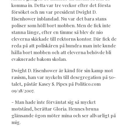
komma in. Detta var tre veckor efter det första
försöket och nu var president Dwight D.
Eisenhower inblandad. Nu var det bara stans
poliser som höll bort mobben. Men de fick inte
stanna länge, efter en timme så blev de nio
eleverna skickade till rektorns kontor. Där fick de
reda på att poliskåren på hundra man inte kunde
hålla bort mobben och att eleverna behövde bli
evakuerade bakom skolan.
Dwight D. Eisenhower är känd för sin kamp mot
rasism, han var nyckeln till desegregation på 50-
talet, påstår Kasey S. Pipes på Politico.com
09/18/2007.
- Man hade inte förväntat sig så mycket
motstånd, berättar Gloria. Hennes bruna
glänsande ögon möter mina och ser allvarligt på
mig.