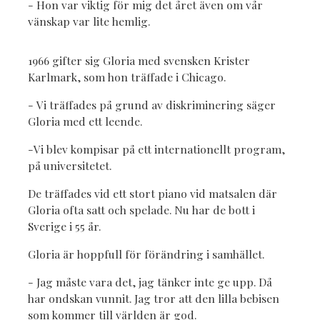
- Hon var viktig för mig det året även om vår
vänskap var lite hemlig.
1966 gifter sig Gloria med svensken Krister
Karlmark, som hon träffade i Chicago.
- Vi träffades på grund av diskriminering säger
Gloria med ett leende.
-Vi blev kompisar på ett internationellt program,
på universitetet.
De träffades vid ett stort piano vid matsalen där
Gloria ofta satt och spelade. Nu har de bott i
Sverige i 55 år.
Gloria är hoppfull för förändring i samhället.
- Jag måste vara det, jag tänker inte ge upp. Då
har ondskan vunnit. Jag tror att den lilla bebisen
som kommer till världen är god.