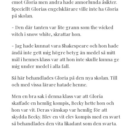
emot Gloria men andra hade annorlunda åsikter.
Speciellt Glorias engelsklärare ville inte ha Gloria
på skolan.
- Den där tanten var lite grann som the wicked
witch i snow white, skrattar hon.
- Jag hade kunnat vara Shakespeare och hon hade
ändå inte gett mig högre betyg än medel så mitt
mål i hennes klass var att hon inte skulle kunna ge
mig under medel i alla fall.
Så här behandlades Gloria på den nya skolan. Till
och med vissa lärare hatade henne.
Men en bra sak i denna klass var att Gloria
skaffade en hemlig kompis, Becky hette hon och
hon var vit. Deras vänskap var hemlig för att
skydda Becky. Blev en vit elev kompis med en svart
så behandlades den vita likadant som den svarta.