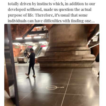
totally driven by instincts which, in addition to our
developed selfhood, made us question the actual
purpose of life. Therefore, it’s usual that some
individuals can have difficulties with finding one....