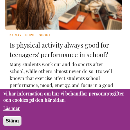
31 MAY
PUPIL
SPORT
Is physical activity always good for
teenagers' performance in school?
Many students work out and do sports after
school, while others almost never do so. It's well
known that exercise affect students school
performance, mood, energy, and focus in a good
way. But is it always like that? I interviewed
Vi har information om hur vi behandlar personuppgifter
different teenagers with different lifestyles to find
och cookies på den här sidan.
out the answer...
Läs mer
Stäng