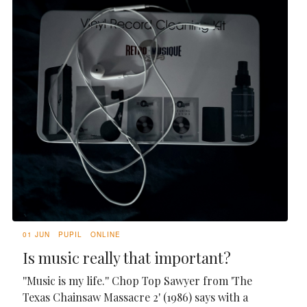
01 JUN
PUPIL
ONLINE
Is music really that important?
''Music is my life.'' Chop Top Sawyer from 'The
Texas Chainsaw Massacre 2' (1986) says with a