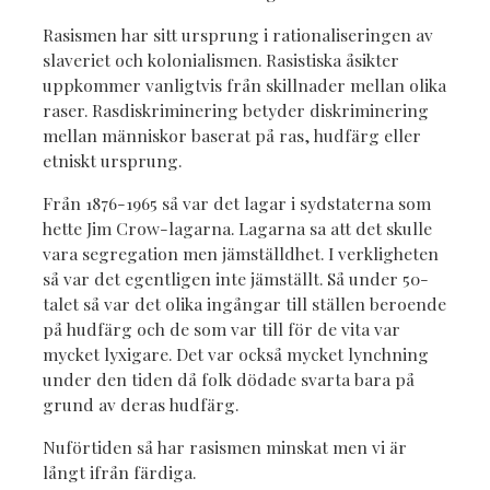
Rasismen har sitt ursprung i rationaliseringen av
slaveriet och kolonialismen. Rasistiska åsikter
uppkommer vanligtvis från skillnader mellan olika
raser. Rasdiskriminering betyder diskriminering
mellan människor baserat på ras, hudfärg eller
etniskt ursprung.
Från 1876-1965 så var det lagar i sydstaterna som
hette Jim Crow-lagarna. Lagarna sa att det skulle
vara segregation men jämställdhet. I verkligheten
så var det egentligen inte jämställt. Så under 50-
talet så var det olika ingångar till ställen beroende
på hudfärg och de som var till för de vita var
mycket lyxigare. Det var också mycket lynchning
under den tiden då folk dödade svarta bara på
grund av deras hudfärg.
Nuförtiden så har rasismen minskat men vi är
långt ifrån färdiga.