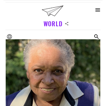
WORLD