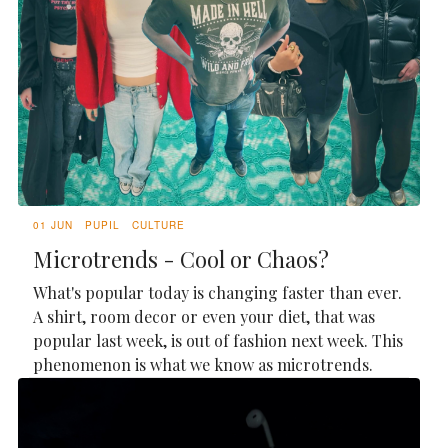
01 JUN
PUPIL
CULTURE
Microtrends - Cool or Chaos?
What's popular today is changing faster than ever.
A shirt, room decor or even your diet, that was
popular last week, is out of fashion next week. This
phenomenon is what we know as microtrends.