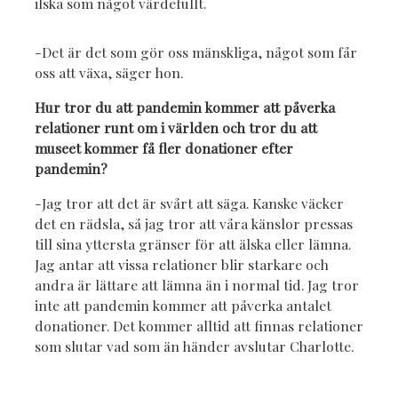
ilska som något värdefullt.
-Det är det som gör oss mänskliga, något som får
oss att växa, säger hon.
Hur tror du att pandemin kommer att påverka
relationer runt om i världen och tror du att
museet kommer få fler donationer efter
pandemin?
-Jag tror att det är svårt att säga. Kanske väcker
det en rädsla, så jag tror att våra känslor pressas
till sina yttersta gränser för att älska eller lämna.
Jag antar att vissa relationer blir starkare och
andra är lättare att lämna än i normal tid. Jag tror
inte att pandemin kommer att påverka antalet
donationer. Det kommer alltid att finnas relationer
som slutar vad som än händer avslutar Charlotte.