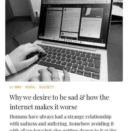
31 MAY
PUPIL
SOCIETY
Why we desire to be sad & how the
internet makes it worse
Humans have always had a strange relationship
with sadness and suffering. Somehow avoiding it
with all we have but also getting drawn to it at the