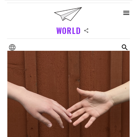
WORLD