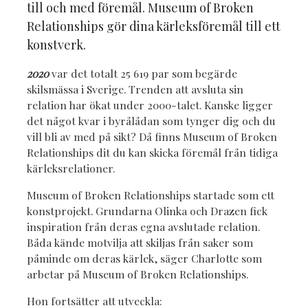
till och med föremål. Museum of Broken
Relationships gör dina kärleksföremål till ett
konstverk.
2020
var det totalt 25 619 par som begärde
skilsmässa i Sverige. Trenden att avsluta sin
relation har ökat under 2000-talet. Kanske ligger
det något kvar i byrålådan som tynger dig och du
vill bli av med på sikt? Då finns Museum of Broken
Relationships dit du kan skicka föremål från tidiga
kärleksrelationer.
Museum of Broken Relationships startade som ett
konstprojekt. Grundarna Olinka och Drazen fick
inspiration från deras egna avslutade relation.
Båda kände motvilja att skiljas från saker som
påminde om deras kärlek, säger Charlotte som
arbetar på Museum of Broken Relationships.
Hon fortsätter att utveckla: