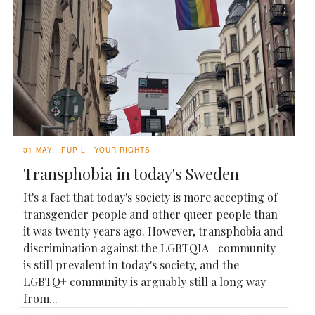
31 MAY
PUPIL
YOUR RIGHTS
Transphobia in today's Sweden
It's a fact that today's society is more accepting of
transgender people and other queer people than
it was twenty years ago. However, transphobia and
discrimination against the LGBTQIA+ community
is still prevalent in today's society, and the
LGBTQ+ community is arguably still a long way
from...