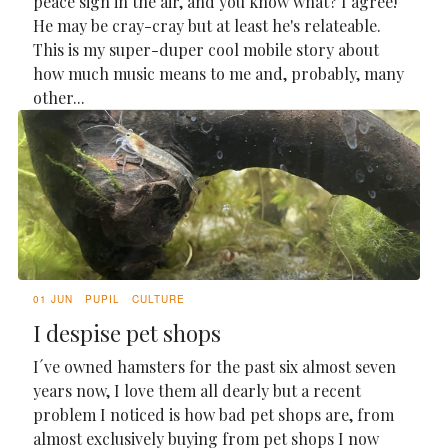
peace sign in the air, and you know what? I agree!
He may be cray-cray but at least he's relateable.
This is my super-duper cool mobile story about
how much music means to me and, probably, many
other...
01 JUN
PUPIL
CULTURE
I despise pet shops
I´ve owned hamsters for the past six almost seven
years now, I love them all dearly but a recent
problem I noticed is how bad pet shops are, from
almost exclusively buying from pet shops I now