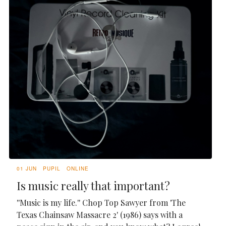
01 JUN
PUPIL
ONLINE
Is music really that important?
''Music is my life.'' Chop Top Sawyer from 'The
Texas Chainsaw Massacre 2' (1986) says with a