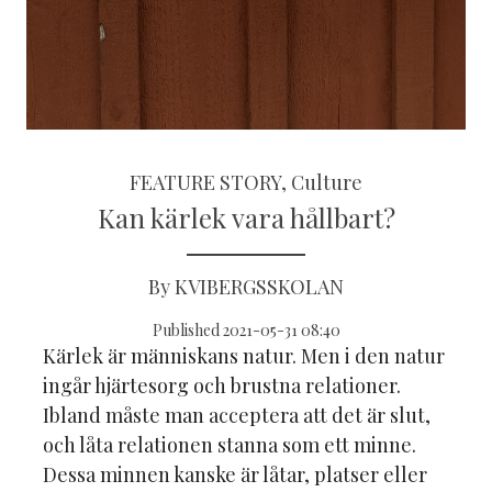
FEATURE STORY, Culture
Kan kärlek vara hållbart?
By KVIBERGSSKOLAN
Published 2021-05-31 08:40
Kärlek är människans natur. Men i den natur
ingår hjärtesorg och brustna relationer.
Ibland måste man acceptera att det är slut,
och låta relationen stanna som ett minne.
Dessa minnen kanske är låtar, platser eller