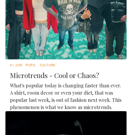
01 JUN
PUPIL
CULTURE
Microtrends - Cool or Chaos?
What's popular today is changing faster than ever.
A shirt, room decor or even your diet, that was
popular last week, is out of fashion next week. This
phenomenon is what we know as microtrends.