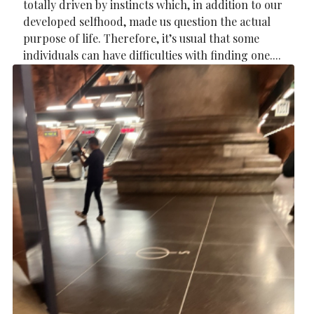
totally driven by instincts which, in addition to our
developed selfhood, made us question the actual
purpose of life. Therefore, it’s usual that some
individuals can have difficulties with finding one....