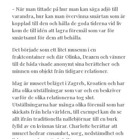
- När man tittade på hur man kan säga adjö till
varandra, hur kan man övervinna smärtan som är
kopplad till den och hålla de goda tiderna vid liv
kom de till idén att lagra föremål som var för
smärtsamt för dem att behålla.
Det började som ett litet museum i en
fraktcontainer och där Olinka, Drazen och vänner
till de båda visade anonymt sina berättelser och
minnen om objekt från tidigare relationer.
Idag är museet beläget i Zagreb, Kroatien och har
åtta olika utställningar som var och en beskriver
varför de olika relationerna tog slut.
Utställningarna har många olika föremål som har
skickats från hela världen, till exempel kan du se
allt ifrån traditionella nallebjörnar till en burk
fylld av en kvinnas tårar. Charlotte berättar att
museet hedrar ensamhet, sorg, nedstämdhet och