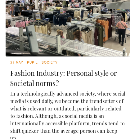
31 MAY
PUPIL
SOCIETY
Fashion Industry: Personal style or
Societal norms?
In a technologically advanced society, where social
media is used daily, we become the trendsetters of
what is relevant or outdated, particularly related
to fashion. Although, as social media is an
internationally accessible platform, trends tend to
shift quicker than the average person can keep
up...